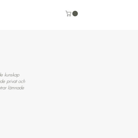
de kunskap
åde privat och
trar lämnade