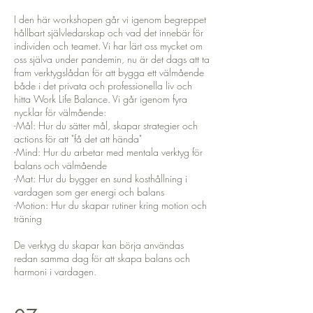
I den här workshopen går vi igenom begreppet
hållbart självledarskap och vad det innebär för
individen och teamet. Vi har lärt oss mycket om
oss själva under pandemin, nu är det dags att ta
fram verktygslådan för att bygga ett välmående
både i det privata och professionella liv och
hitta Work Life Balance. Vi går igenom fyra
nycklar för välmående:
-Mål: Hur du sätter mål, skapar strategier och
actions för att "få det att hända"
-Mind: Hur du arbetar med mentala verktyg för
balans och välmående
-Mat: Hur du bygger en sund kosthållning i
vardagen som ger energi och balans
-Motion: Hur du skapar rutiner kring motion och
träning
De verktyg du skapar kan börja användas
redan samma dag för att skapa balans och
harmoni i vardagen.