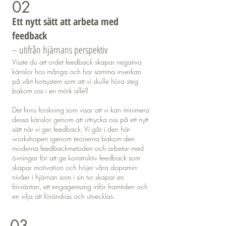
02
Ett nytt sätt att arbeta med
feedback
– utifrån hjärnans perspektiv
Visste du att ordet feedback skapar negativa
känslor hos många och har samma inverkan
på vårt hotsystem som att vi skulle höra steg
bakom oss i en mörk allé?
Det finns forskning som visar att vi kan minimera
dessa känslor genom att uttrycka oss på ett nytt
sätt när vi ger feedback. Vi går i den här
workshopen igenom teorierna bakom den
moderna feedbackmetoden och arbetar med
övningar för att ge konstruktiv feedback som
skapar motivation och höjer våra dopamin-
nivåer i hjärnan som i sin tur skapar en
förväntan, ett engagemang inför framtiden och
en vilja att förändras och utvecklas.
03