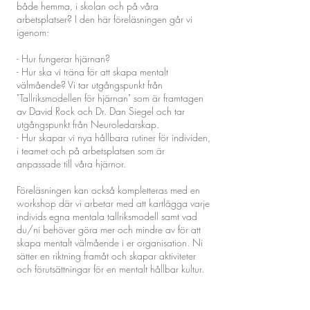
både hemma, i skolan och på våra
arbetsplatser? I den här föreläsningen går vi
igenom:
- Hur fungerar hjärnan?
- Hur ska vi träna för att skapa mentalt
välmående? Vi tar utgångspunkt från
"Tallriksmodellen för hjärnan" som är framtagen
av David Rock och Dr. Dan Siegel och tar
utgångspunkt från Neuroledarskap.
- Hur skapar vi nya hållbara rutiner för individen,
i teamet och på arbetsplatsen som är
anpassade till våra hjärnor.
Föreläsningen kan också kompletteras med en
workshop där vi arbetar med att kartlägga varje
individs egna mentala tallriksmodell samt vad
du/ni behöver göra mer och mindre av för att
skapa mentalt välmående i er organisation. Ni
sätter en riktning framåt och skapar aktiviteter
och förutsättningar för en mentalt hållbar kultur.