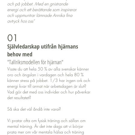
och på jobbet. Med en gnistrande
energi och ett berättande som inspirerar
och uppmuntrar lämnade Annika fina
avtryck hos oss"
01
Självledarskap utifrån hjärnans
behov med
"Tallriksmodellen för hjärnan"
Visste du att hela 50 % av alla svenskar känner
oro och ängslan i vardagen och hela 80 %
känner stress på jobbet. 1/3 har ingen ork och
energi kvar till annat när arbetsdagen är slut?
Vad gör det med oss individer och hur påverkar
det resultatet?
Så ska det väl åndå inte vara?
Vi pratar ofta om fysisk träning och sällan om
mental träning. Är det inte dags att vi börjar
prata mer om vår mentala hälsa och träning